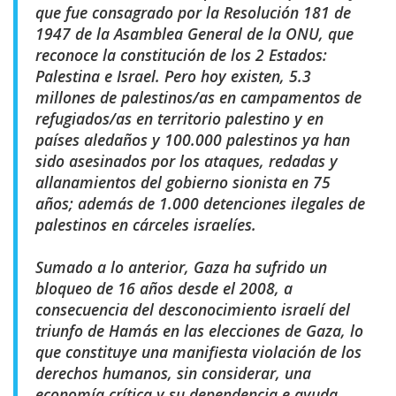
que fue consagrado por la Resolución 181 de
1947 de la Asamblea General de la ONU, que
reconoce la constitución de los 2 Estados:
Palestina e Israel. Pero hoy existen, 5.3
millones de palestinos/as en campamentos de
refugiados/as en territorio palestino y en
países aledaños y 100.000 palestinos ya han
sido asesinados por los ataques, redadas y
allanamientos del gobierno sionista en 75
años; además de 1.000 detenciones ilegales de
palestinos en cárceles israelíes.
Sumado a lo anterior, Gaza ha sufrido un
bloqueo de 16 años desde el 2008, a
consecuencia del desconocimiento israelí del
triunfo de Hamás en las elecciones de Gaza, lo
que constituye una manifiesta violación de los
derechos humanos, sin considerar, una
economía crítica y su dependencia e ayuda