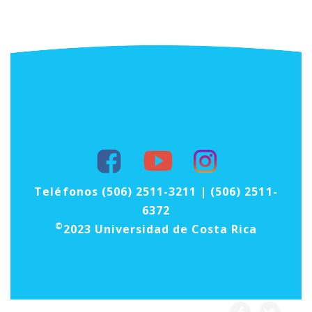
Teléfonos (506) 2511-3211 | (506) 2511-
6372
©
2023 Universidad de Costa Rica