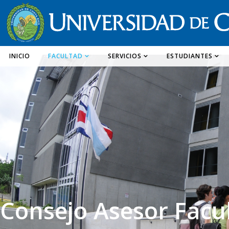
INICIO
FACULTAD
SERVICIOS
ESTUDIANTES
Consejo Asesor Facu