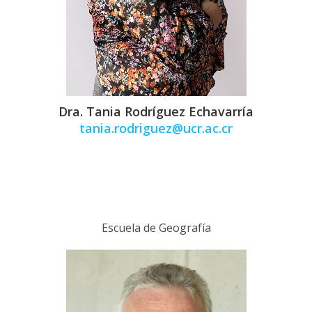
Dra. Tania Rodríguez Echavarría
tania.rodriguez@ucr.ac.cr
Escuela de Geografía