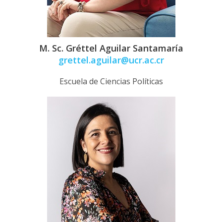
M. Sc. Gréttel Aguilar Santamaría
grettel.aguilar@ucr.ac.cr
Escuela de Ciencias Políticas