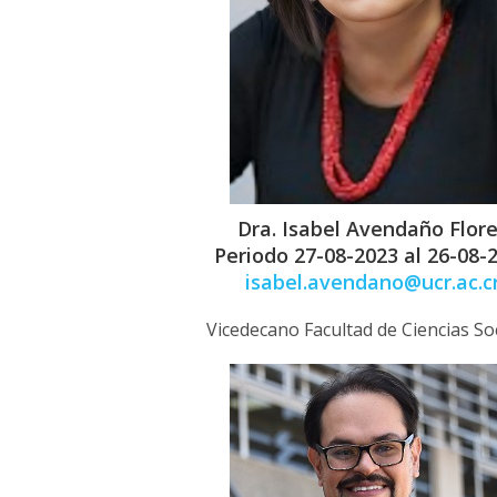
Dra. Isabel Avendaño Flor
Periodo 27-08-2023 al 26-08-
isabel.avendano@ucr.ac.c
Vicedecano Facultad de Ciencias So