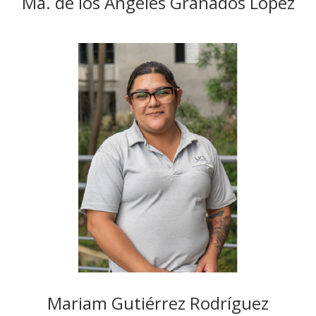
Ma. de los Ángeles Granados López
Mariam Gutiérrez Rodríguez