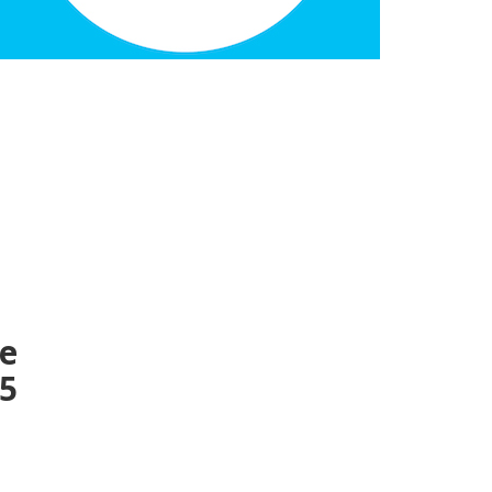
de
25