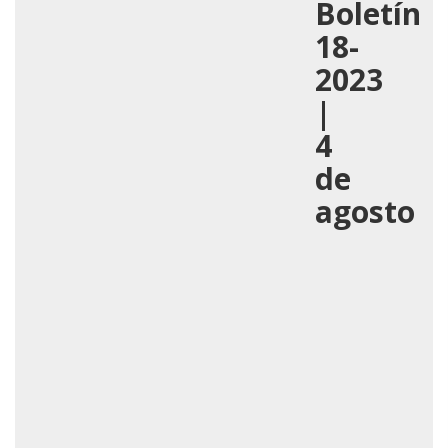
Boletín
18-
2023
|
4
de
agosto