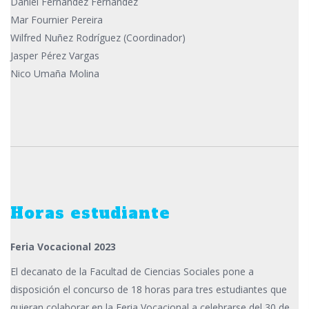
Daniel Fernández Fernández
Mar Fournier Pereira
Wilfred Nuñez Rodríguez (Coordinador)
Jasper Pérez Vargas
Nico Umaña Molina
Horas estudiante
Feria Vocacional 2023
El decanato de la Facultad de Ciencias Sociales pone a
disposición el concurso de 18 horas para tres estudiantes que
quieran colaborar en la Feria Vocacional a celebrarse del 30 de