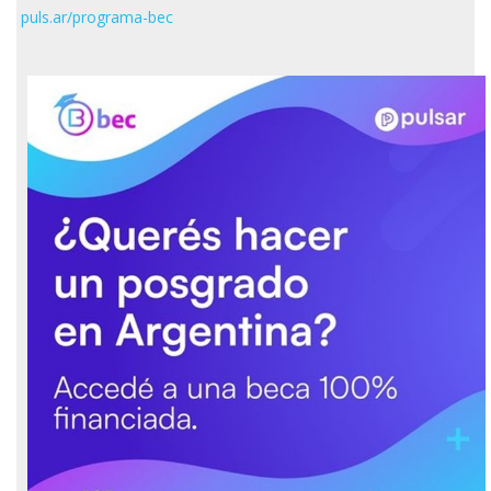
puls.ar/programa-bec