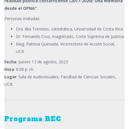
realidad política costarricense (2017-2020): Una memoria
desde el OPNA"
.
Personas invitadas:
Dra. Ilka Treminio, catedrática, Universidad de Costa Rica
Dr. Fernando Cruz, magistrado, Corte Suprema de Justicia
Mag. Patricia Quesada, Vicerrectora de Acción Social,
UCR.
Fecha
: Jueves 17 de agosto, 2023
Hora
: 6:00 p. m.
Lugar
: Sala de Audiovisuales, Facultad de Ciencias Sociales,
UCR.
Programa BEC