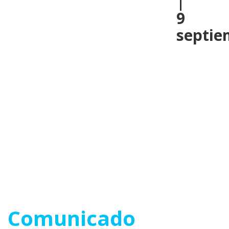
|
9
septie
Comunicado