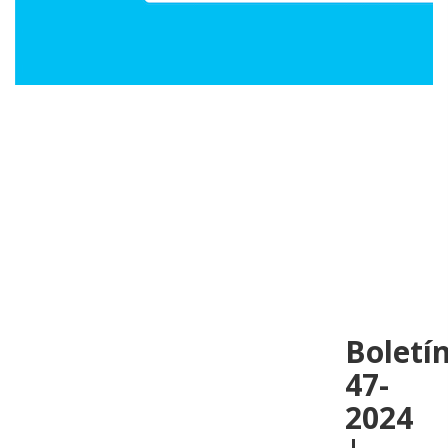
Boletí
47-
2024