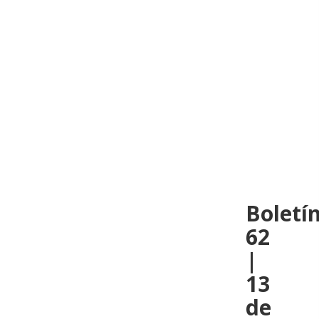
Boletí
62
|
13
de